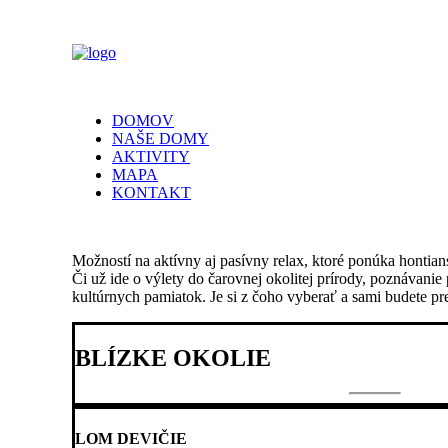
DOMOV
NAŠE DOMY
AKTIVITY
MAPA
KONTAKT
Možností na aktívny aj pasívny relax, ktoré ponúka hontian
Či už ide o výlety do čarovnej okolitej prírody, poznávanie
kultúrnych pamiatok. Je si z čoho vyberať a sami budete pre
BLÍZKE OKOLIE
LOM DEVIČIE