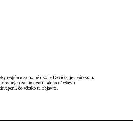
sky región a samotné okolie Devičia, je neúrekom.
 prírodných zaujímavostí, alebo návštevu
kvapení, čo všetko tu objavíte.